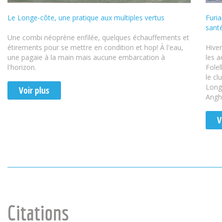
Le Longe-côte, une pratique aux multiples vertus
Furia
sant
Une combi néoprène enfilée, quelques échauffements et
étirements pour se mettre en condition et hop! À l'eau,
Hiver
une pagaie à la main mais aucune embarcation à
les a
l'horizon.
Folel
le cl
Longe
Voir plus
Angh
V
Citations