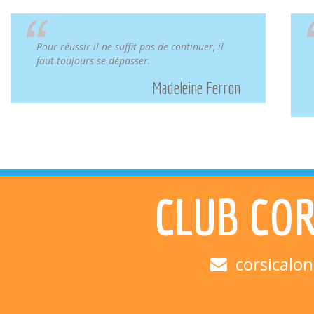
Pour réussir il ne suffit pas de continuer, il
faut toujours se dépasser.
Madeleine Ferron
CLUB COR
corsicalo